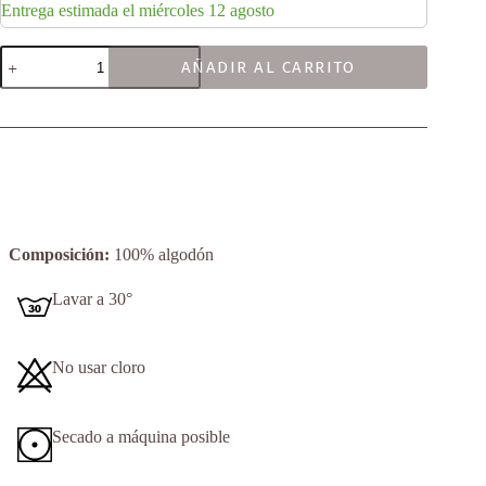
Entrega estimada el miércoles 12 agosto
Beach
AÑADIR AL CARRITO
cantidad
Composición:
100% algodón
Lavar a 30°
No usar cloro
Secado a máquina posible