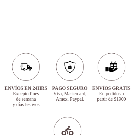
ENVÍOS EN 24HRS
PAGO SEGURO
ENVÍOS GRATIS
Excepto fines
Visa, Mastercard,
En pedidos a
de semana
Amex, Paypal.
partir de $1900
y días festivos