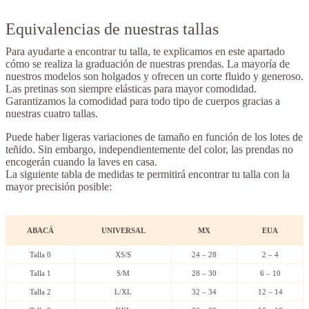
Equivalencias de nuestras tallas
Para ayudarte a encontrar tu talla, te explicamos en este apartado
cómo se realiza la graduación de nuestras prendas. La mayoría de
nuestros modelos son holgados y ofrecen un corte fluido y generoso.
Las pretinas son siempre elásticas para mayor comodidad.
Garantizamos la comodidad para todo tipo de cuerpos gracias a
nuestras cuatro tallas.
Puede haber ligeras variaciones de tamaño en función de los lotes de
teñido. Sin embargo, independientemente del color, las prendas no
encogerán cuando la laves en casa.
La siguiente tabla de medidas te permitirá encontrar tu talla con la
mayor precisión posible:
ABACÁ
UNIVERSAL
MX
EUA
Talla 0
XS/S
24 – 28
2 – 4
Talla 1
S/M
28 – 30
6 – 10
Talla 2
L/XL
32 – 34
12 – 14