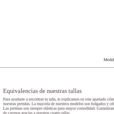
Medida
Equivalencias de nuestras tallas
Para ayudarte a encontrar tu talla, te explicamos en este apartado cóm
nuestras prendas. La mayoría de nuestros modelos son holgados y ofr
Las pretinas son siempre elásticas para mayor comodidad. Garantiza
de cuerpos gracias a nuestras cuatro tallas.