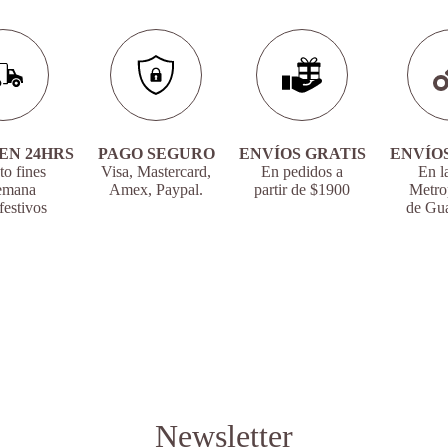
EN 24HRS
PAGO SEGURO
ENVÍOS GRATIS
ENVÍO
o fines
Visa, Mastercard,
En pedidos a
En l
emana
Amex, Paypal.
partir de $1900
Metro
festivos
de Gua
Newsletter