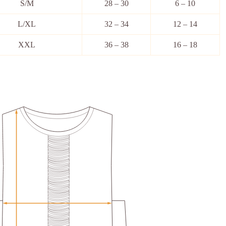
S/M
28 – 30
6 – 10
L/XL
32 – 34
12 – 14
XXL
36 – 38
16 – 18