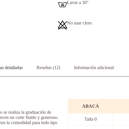
Lavar a 30°
No usar cloro
s detalladas
Reseñas (12)
Información adicional
ABACÁ
o se realiza la graduación de
ecen un corte fluido y generoso.
Talla 0
mos la comodidad para todo tipo