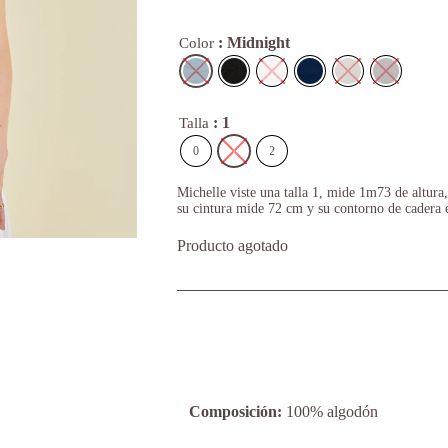
: Midnight
Color
: 1
Talla
0
1
2
Michelle viste una talla 1, mide 1m73 de altura
su cintura mide 72 cm y su contorno de cadera 
Producto agotado
Composición:
100% algodón