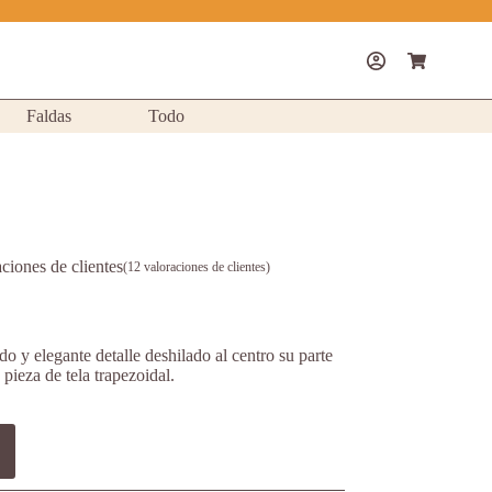
Shopping
cart
Faldas
Todo
ciones de clientes
(
12
valoraciones de clientes)
o y elegante detalle deshilado al centro su parte
pieza de tela trapezoidal.