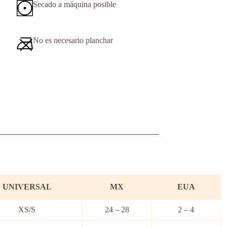
Secado a máquina posible
No es necesario planchar
UNIVERSAL
MX
EUA
XS/S
24 – 28
2 – 4