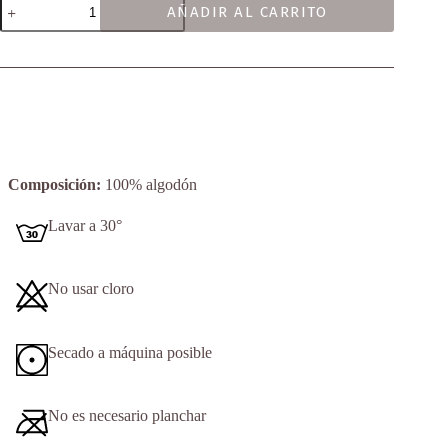
AÑADIR AL CARRITO
cantidad
Composición:
100% algodón
Lavar a 30°
No usar cloro
Secado a máquina posible
No es necesario planchar