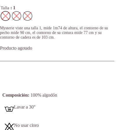
: 1
Talla
1
2
3
Mysterie viste una talla 1, mide 1m74 de altura, el contorno de su
pecho mide 90 cm, el contorno de su cintura mide 77 cm y su
contorno de cadera es de 103 cm.
Producto agotado
Composición:
100% algodón
Lavar a 30°
No usar cloro