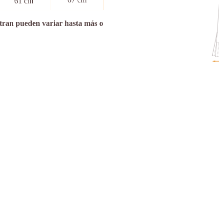
61 cm
stran pueden variar hasta más o