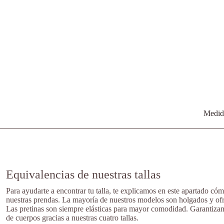
Medida
Equivalencias de nuestras tallas
Para ayudarte a encontrar tu talla, te explicamos en este apartado cóm
nuestras prendas. La mayoría de nuestros modelos son holgados y ofr
Las pretinas son siempre elásticas para mayor comodidad. Garantiza
de cuerpos gracias a nuestras cuatro tallas.