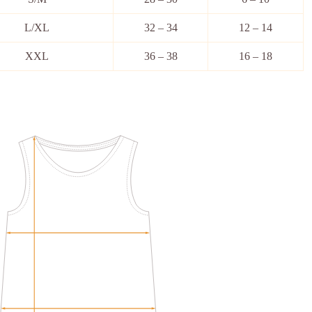
L/XL
32 – 34
12 – 14
XXL
36 – 38
16 – 18