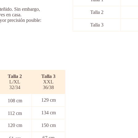
 teñido. Sin embargo,
Talla 2
es en casa.
yor precisión posible:
Talla 3
Talla
2
Talla 3
L/XL
XXL
32/34
36/38
129 cm
108 cm
134 cm
112 cm
120 cm
150 cm
67 cm